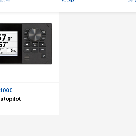
-1000
utopilot