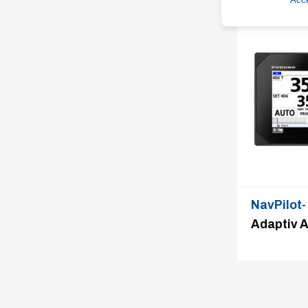
NavPilot
Adaptiv A