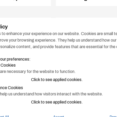
licy
to enhance your experience on our website. Cookies are small tex
prove your browsing experience. They help us understand how our 
sonalize content, and provide features that are essential for the 
your preferences:
l Cookies
are necessary for the website to function.
Click to see applied cookies.
nce Cookies
0
Anschütz autopiloter
elp us understand how visitors interact with the website.
 Steering with
Præcise autopiloter med
Click to see applied cookies.
autopilot
bred vifte af funktioner
pt All
Accept
Deny