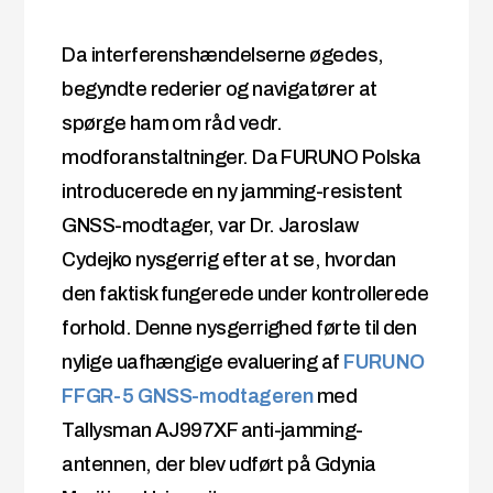
Da interferenshændelserne øgedes,
begyndte rederier og navigatører at
spørge ham om råd vedr.
modforanstaltninger. Da FURUNO Polska
introducerede en ny jamming-resistent
GNSS-modtager, var Dr. Jaroslaw
Cydejko nysgerrig efter at se, hvordan
den faktisk fungerede under kontrollerede
forhold. Denne nysgerrighed førte til den
nylige uafhængige evaluering af
FURUNO
FFGR-5 GNSS-modtageren
med
Tallysman AJ997XF anti-jamming-
antennen, der blev udført på Gdynia