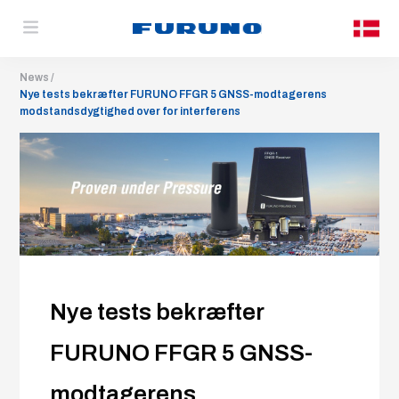
News
Nye tests bekræfter FURUNO FFGR 5 GNSS-modtagerens
modstandsdygtighed over for interferens
Nye tests bekræfter
FURUNO FFGR 5 GNSS-
modtagerens