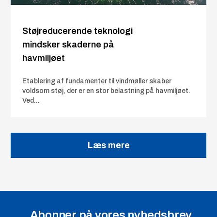
Støjreducerende teknologi
mindsker skaderne på
havmiljøet
Etablering af fundamenter til vindmøller skaber
voldsom støj, der er en stor belastning på havmiljøet.
Ved...
Læs mere
Abonner på vores nyhedsbrev