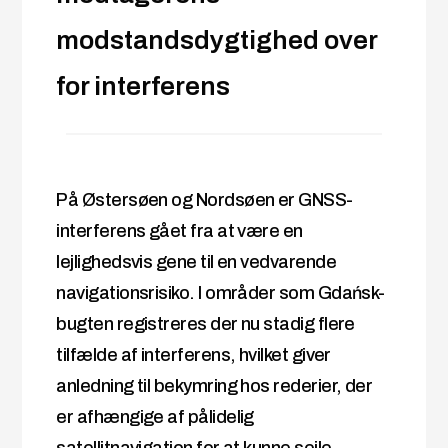
modstandsdygtighed over
for interferens
På Østersøen og Nordsøen er GNSS-
interferens gået fra at være en
lejlighedsvis gene til en vedvarende
navigationsrisiko. I områder som Gdańsk-
bugten registreres der nu stadig flere
tilfælde af interferens, hvilket giver
anledning til bekymring hos rederier, der
er afhængige af pålidelig
satellitnavigation for at kunne sejle