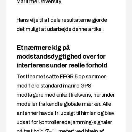
Maritime University.
Hans vilje til at dele resultaterne gjorde
det muligt at udarbejde denne artikel.
Et nærmere kig på
modstandsdygtighed over for
interferens under reelle forhold
Testteamet satte FFGR 5 op sammen
med flere standard marine GPS-
modtagere med enkeltfrekvens, herunder
modeller fra kendte globale mærker. Alle
antenner havde fri udsigt til himlen og blev
udsat for kontrollerede jamming-signaler
på tæt hold (7–11 meter) ved hjælp af