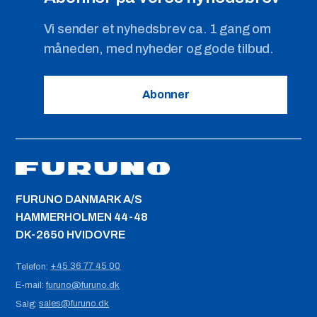
Vi sender et nyhedsbrev ca. 1 gang om
måneden, med nyheder og gode tilbud.
Abonner
FURUNO DANMARK A/S
HAMMERHOLMEN 44-48
DK-2650 HVIDOVRE
+45 36 77 45 00
Telefon:
furuno@furuno.dk
E-mail:
sales@furuno.dk
Salg: