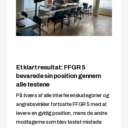
Et klart resultat: FFGR 5
bevarede sin position gennem
alle testene
På tværs af alle interferenskategorier og
angrebsvinkler fortsatte FFGR 5 med at
levere en gyldig position, mens de andre
modtagerne som blev testet mistede