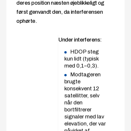
deres position næsten øjeblikkeligt og
først genvandt den, da interferensen
ophørte.
Under interferens:
HDOP steg
kun lidt (typisk
med 0,1–0,3).
Modtageren
brugte
konsekvent 12
satellitter, selv
når den
bortfiltrerer
signaler med lav
elevation, der var
påvirket af