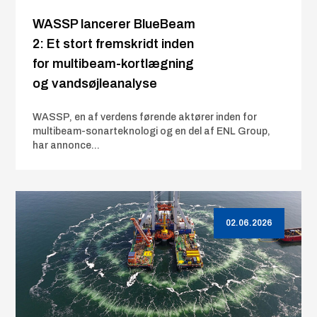
WASSP lancerer BlueBeam
2: Et stort fremskridt inden
for multibeam-kortlægning
og vandsøjleanalyse
WASSP, en af verdens førende aktører inden for
multibeam-sonarteknologi og en del af ENL Group,
har annonce...
02.06.2026