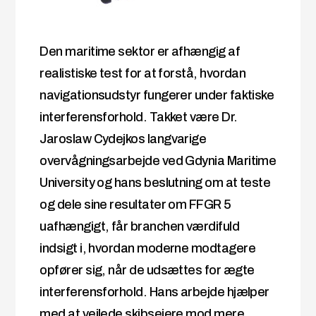
Den maritime sektor er afhængig af
realistiske test for at forstå, hvordan
navigationsudstyr fungerer under faktiske
interferensforhold. Takket være Dr.
Jaroslaw Cydejkos langvarige
overvågningsarbejde ved Gdynia Maritime
University og hans beslutning om at teste
og dele sine resultater om FFGR 5
uafhængigt, får branchen værdifuld
indsigt i, hvordan moderne modtagere
opfører sig, når de udsættes for ægte
interferensforhold. Hans arbejde hjælper
med at vejlede skibsejere mod mere