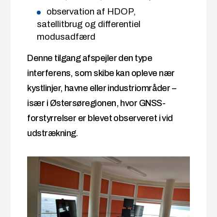
observation af HDOP,
satellitbrug og differentiel
modusadfærd
Denne tilgang afspejler den type
interferens, som skibe kan opleve nær
kystlinjer, havne eller industriområder –
især i Østersøregionen, hvor GNSS-
forstyrrelser er blevet observeret i vid
udstrækning.