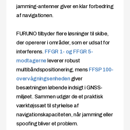
jamming-antenner giver en klar forbedring
af navigationen.
FURUNO tilbyder flere løsninger til skibe,
der opererer i områder, som er udsat for
interferens.
FFGR 1- og FFGR 5-
modtagerne
leverer robust
multibåndspositionering, mens
FFSP 100-
overvågningsenheden
giver
besætningen løbende indsigt i GNSS-
miljøet. Sammen udgør de et praktisk
værktøjssæt til styrkelse af
navigationskapaciteten, når jamming eller
spoofing bliver et problem.