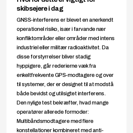
skibsejere i dag
GNSS-interferens er blevet en anerkendt
operationel risiko, især i farvande nær
konfliktområder eller områder med intens
industriel eller militær radioaktivitet. Da
disse forstyrrelser bliver stadig
hyppigere, går rederierne væk fra
enkeltfrekvente GPS-modtagere og over
til systemer, der er designet til at modstå
både bevidst og utilsigtet interferens.
Den nylige test bekræfter, hvad mange
operatører allerede formoder:
Multibåndsmodtagere med flere
konstellationer kombineret med anti-