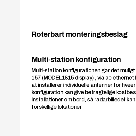
Roterbart monteringsbeslag
Multi-station konfiguration
Multi-station konfigurationen gør det muligt a
157 (MODEL1815 display) , via ae ethernet 
at installerer individuelle antenner for hvee
konfiguration kan give betragtelige kostbe
installationer om bord, så radarbilledet kan
forskellige lokationer.