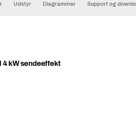
r
Udstyr
Diagrammer
Support og downl
4 kW sendeeffekt