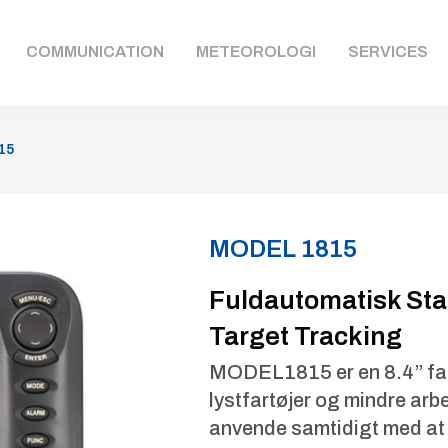
COMMUNICATION
METEOROLOGI
SERVICES
15
MODEL 1815
Fuldautomatisk Sta
Target Tracking
MODEL1815 er en 8.4” far
lystfartøjer og mindre arb
anvende samtidigt med at 