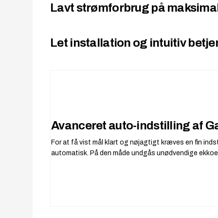
Lavt strømforbrug på maksima
Let installation og intuitiv betj
Avanceret auto-indstilling af 
For at få vist mål klart og nøjagtigt kræves en fin in
automatisk. På den måde undgås unødvendige ekkoer og