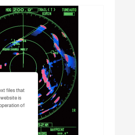
t files that
website is
operation of