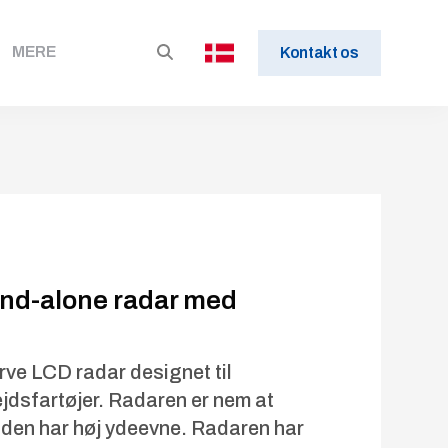
MERE
Kontakt os
nd-alone radar med
ve LCD radar designet til
ejdsfartøjer. Radaren er nem at
den har høj ydeevne. Radaren har