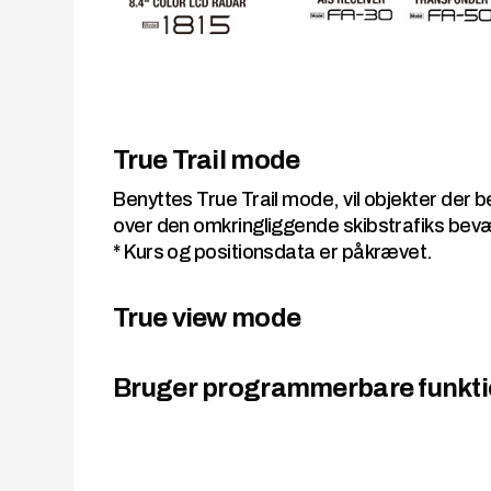
True Trail mode
Benyttes True Trail mode, vil objekter der b
over den omkringliggende skibstrafiks bevæge
* Kurs og positionsdata er påkrævet.
True view mode
Bruger programmerbare funkt