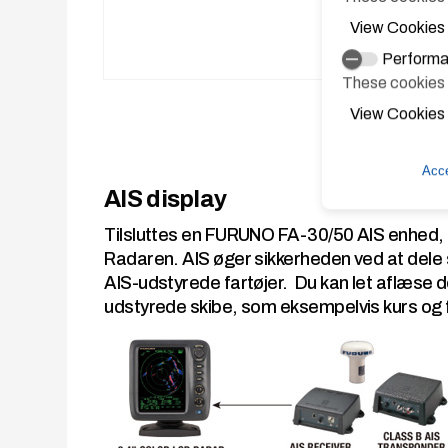
View Cookies
Performa
These cookies h
View Cookies
Acce
AIS display
Tilsluttes en FURUNO FA-30/50 AIS enhed, k
Radaren. AIS øger sikkerheden ved at dele s
AIS-udstyrede fartøjer. Du kan let aflæse 
udstyrede skibe, som eksempelvis kurs og 