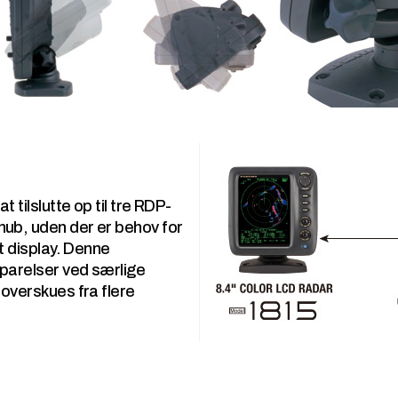
t tilslutte op til tre RDP-
hub, uden der er behov for
rt display. Denne
sparelser ved særlige
 overskues fra flere