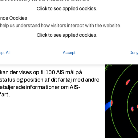
Click to see applied cookies.
nce Cookies
elp us understand how visitors interact with the website.
Click to see applied cookies.
pt All
Accept
Deny
an der vises op til 100 AIS mål på
tatus og position af dit fartøj med andre
detaljerede informationer om AIS-
fart.