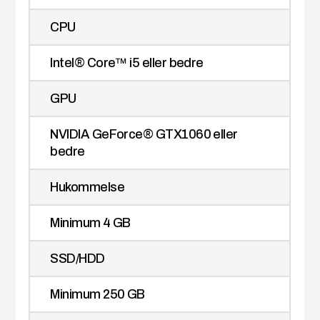
CPU
Intel® Core™ i5 eller bedre
GPU
NVIDIA GeForce® GTX1060 eller
bedre
Hukommelse
Minimum 4 GB
SSD/HDD
Minimum 250 GB