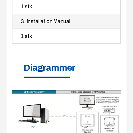
1 stk.
3. Installation Manual
1 stk.
Diagrammer