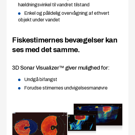
hældningsvinkel til vandret tilstand
Enkel og pålidelig overvågning af ethvert
objekt under vandet
Fiskestimernes bevægelser kan
ses med det samme.
3D Sonar Visualizer™ giver mulighed for:
Undgå bifangst
Forudse stimernes undvigelsesmanøvre