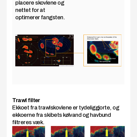
placere skovlene og
nettet for at
optimerer fangsten.
Trawl filter
Ekkoet fra trawlskovlene er tydeliggjorte, og
ekkoerne fra skibets kølvand og havbund
filtreres væk.