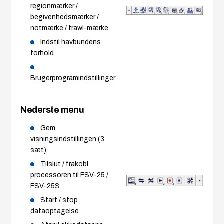
regionmærker /
begivenhedsmærker /
notmærke / trawl-mærke
Indstil havbundens
forhold
Brugerprogramindstillinger
Nederste menu
Gem
visningsindstillingen (3
sæt)
Tilslut / frakobl
processoren til FSV-25 /
FSV-25S
Start / stop
dataoptagelse