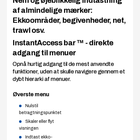
Nem og øjeblikkelig indtastning
af almindelige mærker:
Ekkoområder, begivenheder, net,
trawl osv.
InstantAccess bar ™ - direkte
adgang til menuer
Opnå hurtig adgang til de mest anvendte
funktioner, uden at skulle navigere gennem et
dybt hierarki af menuer.
Øverste menu
Nulstil
betragtningspunktet
Skaler eller flyt
visningen
Indtast ekko-