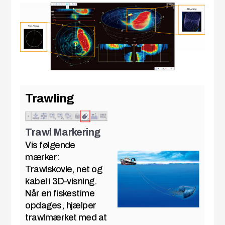
Trawling
Trawl Markering
Vis følgende
mærker:
Trawlskovle, net og
kabel i 3D-visning.
Når en fiskestime
opdages, hjælper
trawlmærket med at