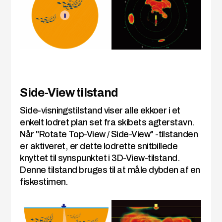
Side-View tilstand
Side-visningstilstand viser alle ekkoer i et
enkelt lodret plan set fra skibets agterstavn.
Når "Rotate Top-View / Side-View" -tilstanden
er aktiveret, er dette lodrette snitbillede
knyttet til synspunktet i 3D-View-tilstand.
Denne tilstand bruges til at måle dybden af en
fiskestimen.