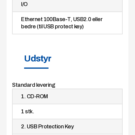
I/O
Ethernet 100Base-T, USB2.0 eller
bedre (til USB protect key)
Udstyr
Standard levering
1. CD-ROM
1 stk.
2. USB Protection Key