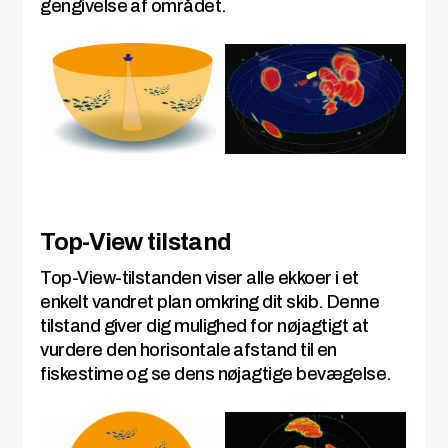
gengivelse af området.
Top-View tilstand
Top-View-tilstanden viser alle ekkoer i et
enkelt vandret plan omkring dit skib. Denne
tilstand giver dig mulighed for nøjagtigt at
vurdere den horisontale afstand til en
fiskestime og se dens nøjagtige bevægelse.