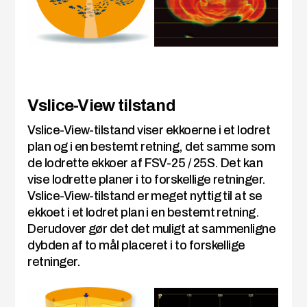
Vslice-View tilstand
Vslice-View-tilstand viser ekkoerne i et lodret
plan og i en bestemt retning, det samme som
de lodrette ekkoer af FSV-25 / 25S. Det kan
vise lodrette planer i to forskellige retninger.
Vslice-View-tilstand er meget nyttig til at se
ekkoet i et lodret plan i en bestemt retning.
Derudover gør det det muligt at sammenligne
dybden af to mål placeret i to forskellige
retninger.