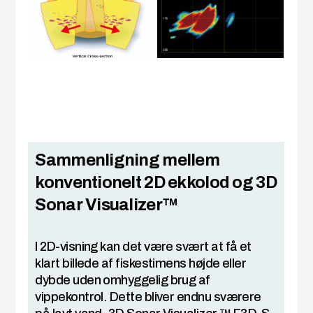
Sammenligning mellem
konventionelt 2D ekkolod og 3D
Sonar Visualizer™
I 2D-visning kan det være svært at få et
klart billede af fiskestimens højde eller
dybde uden omhyggelig brug af
vippekontrol. Dette bliver endnu sværere