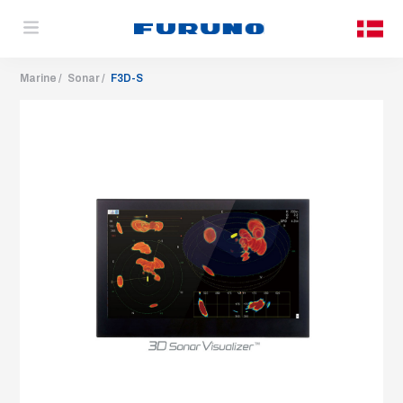
Marine
Sonar
F3D-S