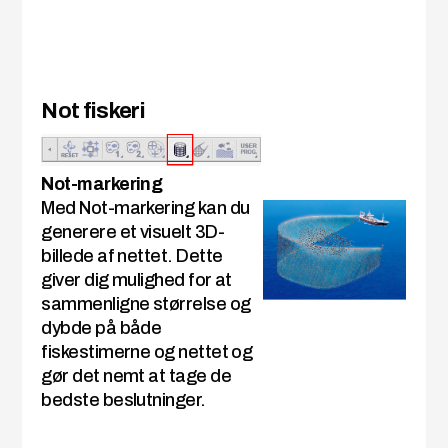
Not fiskeri
Not-markering
Med Not-markering kan du
generere et visuelt 3D-
billede af nettet. Dette
giver dig mulighed for at
sammenligne størrelse og
dybde på både
fiskestimerne og nettet og
gør det nemt at tage de
bedste beslutninger.