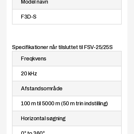
Model navn
F3D-S
Specifikationer når tilsluttet til FSV-25/25S
Freqkvens
20 kHz
Afstandsområde
100 m til 5000 m (50 m trin indstilling)
Horizontal søgning
0° to 360°