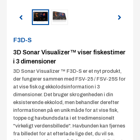
F3D-S
3D Sonar Visualizer™ viser fiskestimer
i 3 dimensioner
3D Sonar Visualizer ™ F3D-S er et nyt produkt,
der fungerer sammen med FSV-25 / FSV-25S for
at vise fisk og ekkolodsinformation i 3
dimensioner. Det bruger skrogenheden i din
eksisterende ekkolod, men behandler derefter
informationen på en unik måde for at vise fisk,
toppe og havbundsdata i et tredimensionelt
"virkeligt verdensbillede". Havbunden kan fjernes
fra billedet for at efterlade lige det, du vil se.