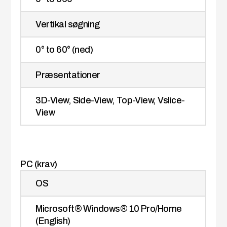
Vertikal søgning
0° to 60° (ned)
Præsentationer
3D-View, Side-View, Top-View, Vslice-
View
PC (krav)
OS
Microsoft® Windows® 10 Pro/Home
(English)