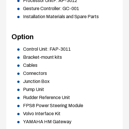
Processor UnitF: AP-3012
Gesture Controller: GC-001
Installation Materials and Spare Parts
Option
Control Unit: FAP-3011
Bracket-mount kits
Cables
Connectors
Junction Box
Pump Unit
Rudder Reference Unit
FPS8 Power Steering Module
Volvo Interface Kit
YAMAHA HM Gateway