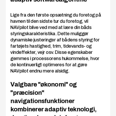
Lige fra den første opsætning du foretog på
havnen til den sidste tur du foretog, vil
NAVpilot blive ved med at lære din båds
styringskarakteristika. Dette muliggør
dynamiske justeringer af bådens styring for
fartøjets hastighed, trim, tidevands- og
vindeffekter, vejr osv. Disse egenskaber
gemmes i processorens hukommelse, hvor
de kontinuerligt optimeres for at gøre
NAVpilot endnu mere alsidig.
Valgbare "økonomi" og
"præcision"
navigationsfunktioner
kombinerer adaptiv teknologi,