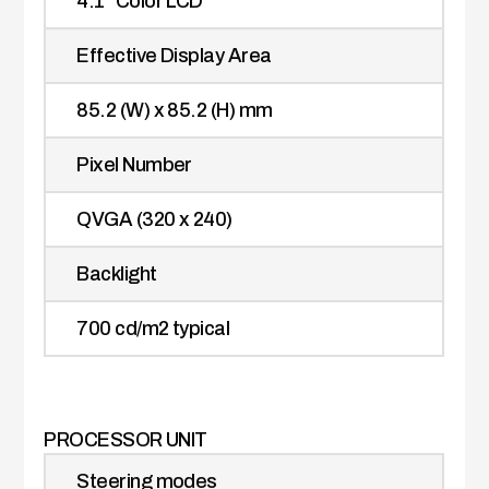
4.1" Color LCD
Effective Display Area
85.2 (W) x 85.2 (H) mm
Pixel Number
QVGA (320 x 240)
Backlight
700 cd/m2 typical
PROCESSOR UNIT
Steering modes