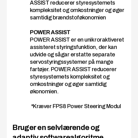
ASSIST reducerer styresystemets
kompleksitet og omkostninger og øger
samtidig brændstoføkonomien
POWER ASSIST
POWER ASSIST er en unik roraktiveret
assisteret styringsfunktion, der kan
udvide og sågar erstatte separate
servostyringssystemer på mange
fartøjer. POWER ASSIST reducerer
styresystemets kompleksitet og
omkostninger og øger samtidig
økonomien.
*Kræver FPS8 Power Steering Modul
Bruger en selvlærende og
adaptiv softwarealgoritme