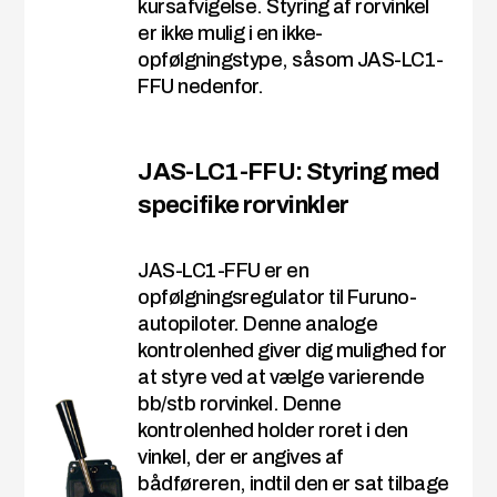
kursafvigelse. Styring af rorvinkel
er ikke mulig i en ikke-
opfølgningstype, såsom JAS-LC1-
FFU nedenfor.
JAS-LC1-FFU: Styring med
specifike rorvinkler
JAS-LC1-FFU er en
opfølgningsregulator til Furuno-
autopiloter. Denne analoge
kontrolenhed giver dig mulighed for
at styre ved at vælge varierende
bb/stb rorvinkel. Denne
kontrolenhed holder roret i den
vinkel, der er angives af
bådføreren, indtil den er sat tilbage