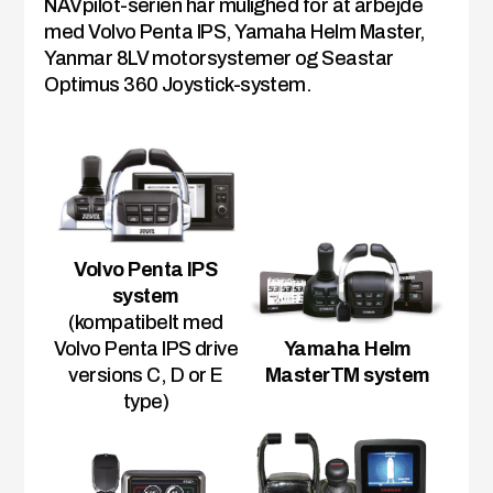
NAVpilot-serien har mulighed for at arbejde
med Volvo Penta IPS, Yamaha Helm Master,
Yanmar 8LV motorsystemer og Seastar
Optimus 360 Joystick-system.
Volvo Penta IPS
system
(kompatibelt med
Yamaha Helm
Volvo Penta IPS drive
MasterTM system
versions C, D or E
type)