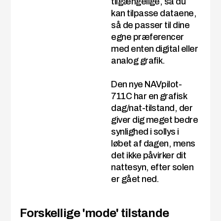
tilgængelige, så du
kan tilpasse dataene,
så de passer til dine
egne præferencer
med enten digital eller
analog grafik.
Den nye NAVpilot-
711C har en grafisk
dag/nat-tilstand, der
giver dig meget bedre
synlighed i sollys i
løbet af dagen, mens
det ikke påvirker dit
nattesyn, efter solen
er gået ned.
Forskellige 'mode' tilstande