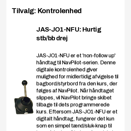
Tilvalg: Kontrolenhed
JAS-JO1-NFU: Hurtig
stb/bb drej
JAS-JO1-NFU er et 'non-follow up'
håndtag til NavPilot-serien. Denne
digitale kontrolenhed giver
mulighed for midlertidig afvigelse til
bagbord/styrbord fra den kurs, der
følges af NavPilot. Når håndtaget
slippes, vil NavPilot bringe skibet
tilbage til dets programmerede
kurs. Eftersom JAS-JO1-NFU er et
digitalt håndtag, fungerer det kun
som en simpel tænd/sluk-knap til