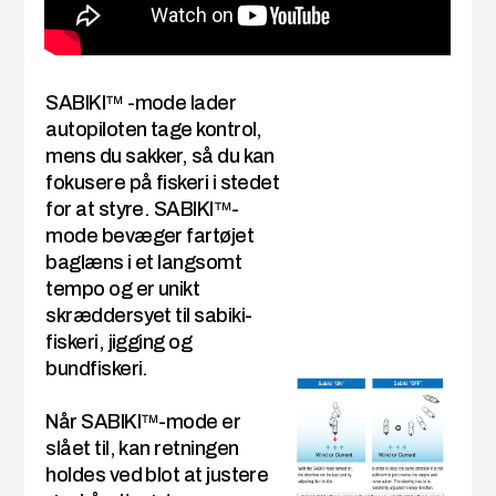
SABIKI™ -mode lader
autopiloten tage kontrol,
mens du sakker, så du kan
fokusere på fiskeri i stedet
for at styre. SABIKI™-
mode bevæger fartøjet
baglæns i et langsomt
tempo og er unikt
skræddersyet til sabiki-
fiskeri, jigging og
bundfiskeri.
Når SABIKI™-mode er
slået til, kan retningen
holdes ved blot at justere