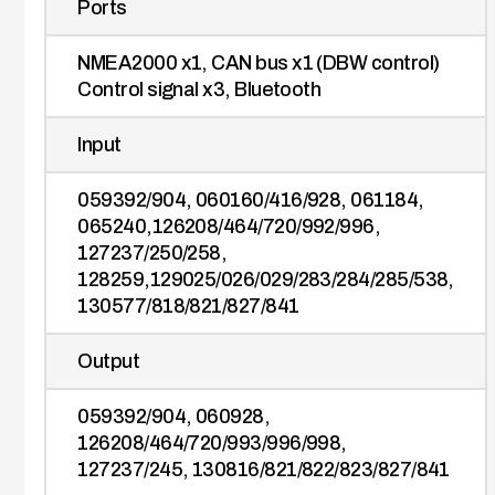
Ports
NMEA2000 x1, CAN bus x1 (DBW control)
Control signal x3, Bluetooth
Input
059392/904, 060160/416/928, 061184,
065240,126208/464/720/992/996,
127237/250/258,
128259,129025/026/029/283/284/285/538,
130577/818/821/827/841
Output
059392/904, 060928,
126208/464/720/993/996/998,
127237/245, 130816/821/822/823/827/841