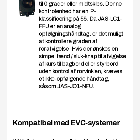
til 0 grader eller midtskibs. Denne
kontrolenhed har en IP-
klassificering på 56. Da JAS-LC1-
FFU er en analog
opfølgningshåndtag, er det muligt
at kontrollere graden af
rorafvigelse. Hvis der ønskes en
simpel tænd / sluk-knap til afvigelse
af kurs til bagbord eller styrbord
uden kontrol af rorvinklen, kræves
et ikke-opfølgende håndtag,
såsom JAS-JO1-NFU.
Kompatibel med EVC-systemer