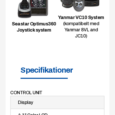
Yanmar VC10 System
(kompatibelt med
Seastar Optimus360
Yanmar 8VL and
Joystick system
JC10)
Specifikationer
CONTROL UNIT
Display