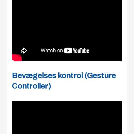
Bevægelses kontrol (Gesture
Controller)