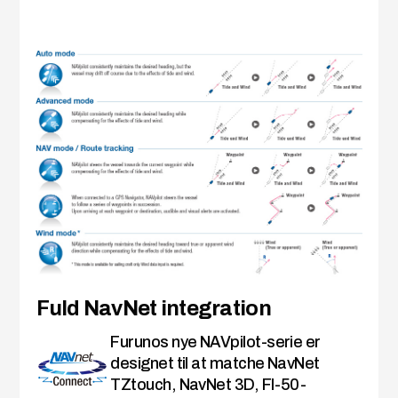
Fuld NavNet integration
Furunos nye NAVpilot-serie er
designet til at matche NavNet
TZtouch, NavNet 3D, FI-50-