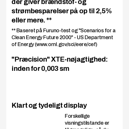
der giver brændstof- og
strømbesparelser på op til 2,5%
eller mere. **
** Baseret på Furuno-test og "Scenarios for a
Clean Energy Future 2000" - US Department
of Energy (www.ornl.gov/sci/eere/cef)
"Præcision" XTE-nøjagtighed:
inden for 0,003 sm
Klart og tydeligt display
Forskellige
visningstilstande er