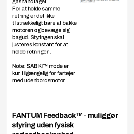
gashåndtaget.
For at holde samme
retning er det ikke
tilstrækkeligt bare at bakke
motoren og bevæge sig
bagud. Styringen skal
justeres konstant for at
holde retningen.
Note: SABIKI™ mode er
kun tilgængelig for fartøjer
med udenbordsmotor.
FANTUM Feedback™ - muliggør
styring uden fysisk