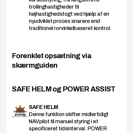
trollinghastigheder til
højhastighedstogt ved hjælp af en
nyudviklet proces snarere end
traditionel rorvinkelbaseret kontrol.
Forenklet opsætning via
skærmguiden
SAFE HELM og POWER ASSIST
SAFE HELM
Denne funktion skifter midlertidigt
NAVpilot til manuel styring i et
specificeret tidsinterval. POWER