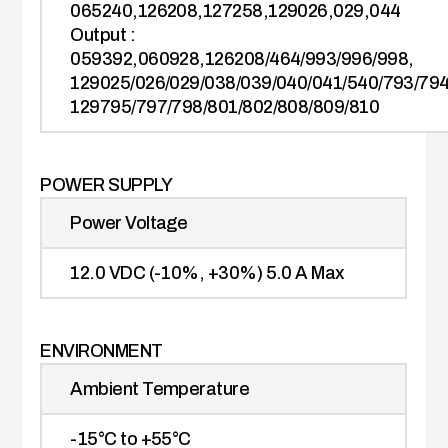
065240,126208,127258,129026,029,044
Output :
059392,060928,126208/464/993/996/998,
129025/026/029/038/039/040/041/540/793/794
129795/797/798/801/802/808/809/810
POWER SUPPLY
Power Voltage
12.0 VDC (-10%, +30%) 5.0 A Max
ENVIRONMENT
Ambient Temperature
-15°C to +55°C