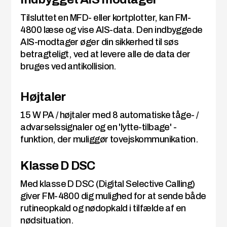
Tilsluttet en MFD- eller kortplotter, kan FM-
4800 læse og vise AIS-data. Den indbyggede
AIS-modtager øger din sikkerhed til søs
betragteligt, ved at levere alle de data der
bruges ved antikollision.
Højtaler
15 W PA / højtaler med 8 automatiske tåge- /
advarselssignaler og en 'lytte-tilbage' -
funktion, der muliggør tovejskommunikation.
Klasse D DSC
Med klasse D DSC (Digital Selective Calling)
giver FM-4800 dig mulighed for at sende både
rutineopkald og nødopkald i tilfælde af en
nødsituation.