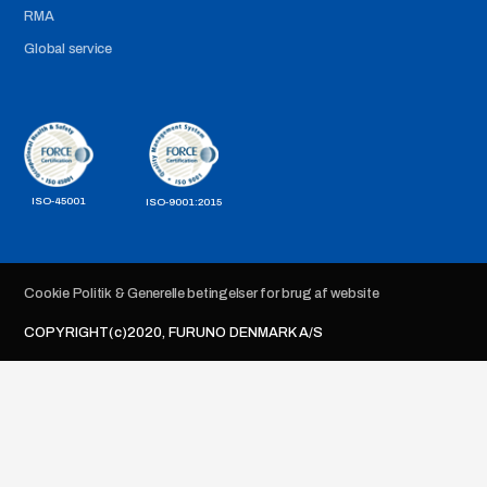
RMA
Global service
ISO-45001
ISO-9001:2015
Cookie Politik & Generelle betingelser for brug af website
COPYRIGHT(c)2020, FURUNO DENMARK A/S