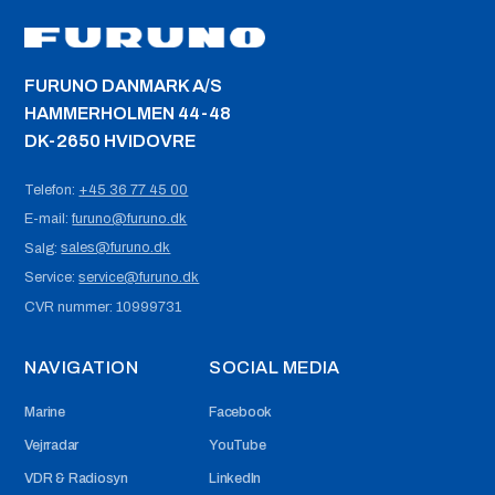
FURUNO DANMARK A/S
HAMMERHOLMEN 44-48
DK-2650 HVIDOVRE
+45 36 77 45 00
Telefon:
furuno@furuno.dk
E-mail:
sales@furuno.dk
Salg:
service@furuno.dk
Service:
CVR nummer:
10999731
NAVIGATION
SOCIAL MEDIA
Marine
Facebook
Vejrradar
YouTube
VDR & Radiosyn
LinkedIn