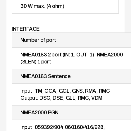
30 W max. (4 ohm)
INTERFACE
Number of port
NMEA0183 2 port (IN: 1, OUT: 1), NMEA2000
(3LEN) 1 port
NMEA0183 Sentence
Input: TM, GGA, GGL, GNS, RMA, RMC
Output: DSC, DSE, GLL, RMC, VDM
NMEA2000 PGN
Input: 059392/904,060160/416/928,