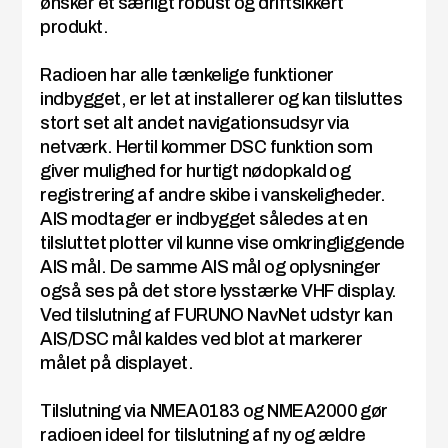
ønsker et særligt robust og driftsikkert
produkt.
Radioen har alle tænkelige funktioner
indbygget, er let at installerer og kan tilsluttes
stort set alt andet navigationsudsyr via
netværk. Hertil kommer DSC funktion som
giver mulighed for hurtigt nødopkald og
registrering af andre skibe i vanskeligheder.
AIS modtager er indbygget således at en
tilsluttet plotter vil kunne vise omkringliggende
AIS mål. De samme AIS mål og oplysninger
også ses på det store lysstærke VHF display.
Ved tilslutning af FURUNO NavNet udstyr kan
AIS/DSC mål kaldes ved blot at markerer
målet på displayet.
Tilslutning via NMEA0183 og NMEA2000 gør
radioen ideel for tilslutning af ny og ældre