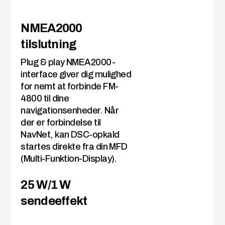
NMEA2000
tilslutning
Plug & play NMEA2000-
interface giver dig mulighed
for nemt at forbinde FM-
4800 til dine
navigationsenheder. Når
der er forbindelse til
NavNet, kan DSC-opkald
startes direkte fra din MFD
(Multi-Funktion-Display).
25 W/1 W
sendeeffekt