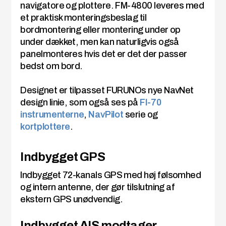
navigatore og plottere. FM-4800 leveres med
et praktisk monteringsbeslag til
bordmontering eller montering under op
under dækket, men kan naturligvis også
panelmonteres hvis det er det der passer
bedst om bord.
Designet er tilpasset FURUNOs nye NavNet
design linie, som også ses på
FI-70
instrumenterne
,
NavPilot
serie og
kortplottere
.
Indbygget GPS
Indbygget 72-kanals GPS med høj følsomhed
og intern antenne, der gør tilslutning af
ekstern GPS unødvendig.
Indbygget AIS modtager