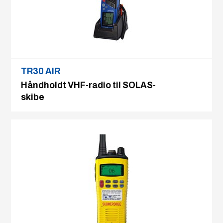
TR30 AIR
Håndholdt VHF-radio til SOLAS-
skibe