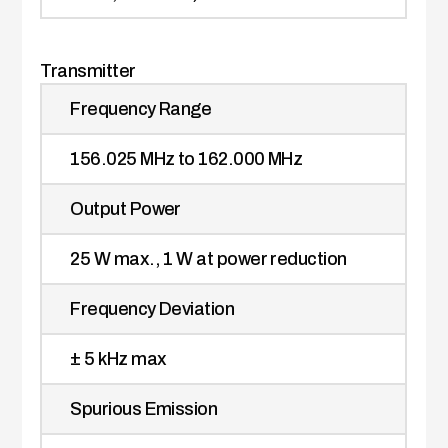
Transmitter
Frequency Range
156.025 MHz to 162.000 MHz
Output Power
25 W max., 1 W at power reduction
Frequency Deviation
± 5 kHz max
Spurious Emission