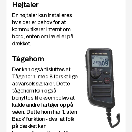
Højtaler
En højtaler kan installeres
hvis der er behov for at
kommunikerer internt om
bord, enten om læ eller på
dækket.
Tågehorn
Der kan også tilsluttes et
Tågehorn, med 8 forskellige
advarselssignaler. Dette
tågehorn kan også
benyttes til eksempelvis at
kalde andre fartøjer op på
søen. Dette horn har 'Listen
Back' funktion - dvs. at folk
på dækket kan