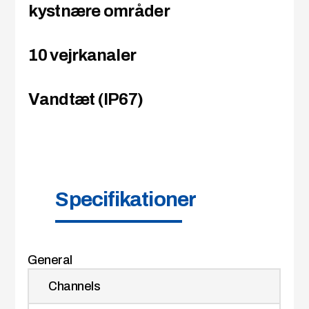
kystnære områder
10 vejrkanaler
Vandtæt (IP67)
Specifikationer
General
Channels