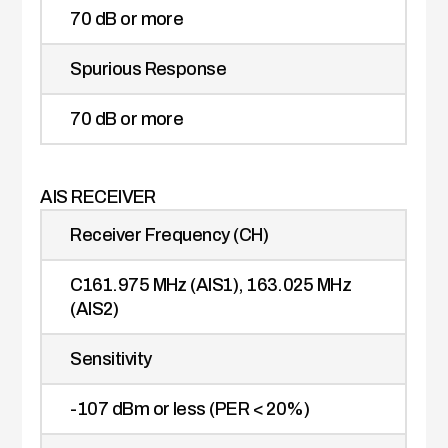
70 dB or more
Spurious Response
70 dB or more
AIS RECEIVER
Receiver Frequency (CH)
C161.975 MHz (AIS1), 163.025 MHz
(AIS2)
Sensitivity
-107 dBm or less (PER < 20%)