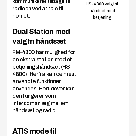
kommunikerer tilbage til
HS-4800 valgfrit
radioen ved at tale til
håndset med
hornet.
betjening
Dual Station med
valgfri håndsæt
FM-4800 har mulighed for
en ekstra station med et
betjeningshåndsæt (HS-
4800). Herfra kan de mest
anvendte funktioner
anvendes. Herudover kan
den fungerer som
intercomanlæg mellem
håndsæt og radio.
ATIS mode til