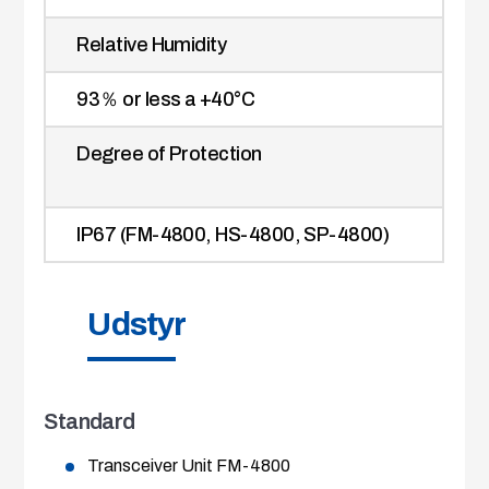
Relative Humidity
93％ or less a +40°C
Degree of Protection
IP67 (FM-4800, HS-4800, SP-4800)
Udstyr
Standard
Transceiver Unit FM-4800