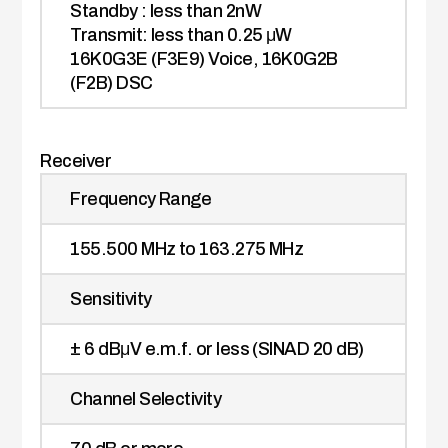
Standby : less than 2nW
Transmit: less than 0.25 μW
16K0G3E (F3E9) Voice, 16K0G2B
(F2B) DSC
Receiver
Frequency Range
155.500 MHz to 163.275 MHz
Sensitivity
± 6 dBμV e.m.f. or less (SINAD 20 dB)
Channel Selectivity