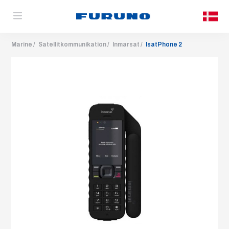
Marine
Satellitkommunikation
Inmarsat
IsatPhone 2