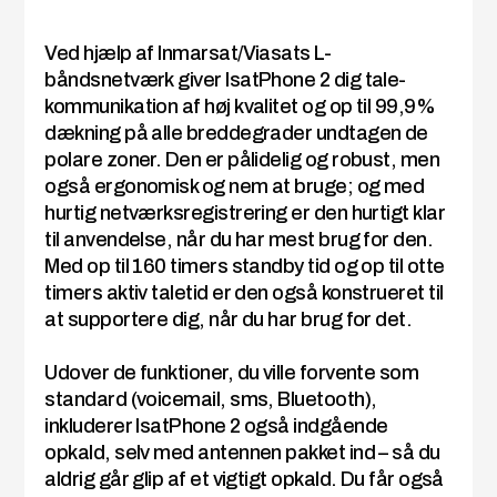
Ved hjælp af Inmarsat/Viasats L-
båndsnetværk giver IsatPhone 2 dig tale-
kommunikation af høj kvalitet og op til 99,9%
dækning på alle breddegrader undtagen de
polare zoner. Den er pålidelig og robust, men
også ergonomisk og nem at bruge; og med
hurtig netværksregistrering er den hurtigt klar
til anvendelse, når du har mest brug for den.
Med op til 160 timers standby tid og op til otte
timers aktiv taletid er den også konstrueret til
at supportere dig, når du har brug for det.
Udover de funktioner, du ville forvente som
standard (voicemail, sms, Bluetooth),
inkluderer IsatPhone 2 også indgående
opkald, selv med antennen pakket ind – så du
aldrig går glip af et vigtigt opkald. Du får også