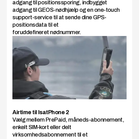
adgang til positionssporing, indbygget
adgang til GEOS-nødhjælp og en one-touch
support-service til at sende dine GPS-
positionsdata til et
foruddefineret nødnummer.
Airtime til IsatPhone 2
Vælg mellem PrePaid, måneds-abonnement,
enkelt SIM-kort eller delt
virksomhedsabonnement til et