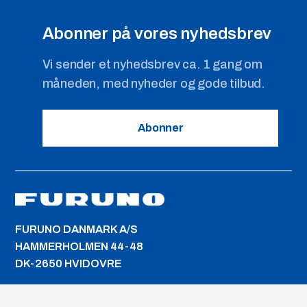
Abonner på vores nyhedsbrev
Vi sender et nyhedsbrev ca. 1 gang om
måneden, med nyheder og gode tilbud.
Abonner
FURUNO DANMARK A/S
HAMMERHOLMEN 44-48
DK-2650 HVIDOVRE
+45 36 77 45 00
Telefon: