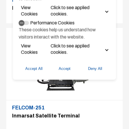
FELCOM-501
View
Click to see applied
Inmarsat Satellite Terminal
Cookies
cookies.
Performance Cookies
These cookies help us understand how
visitors interact with the website.
View
Click to see applied
Cookies
cookies.
Accept All
Accept
Deny All
FELCOM-251
Inmarsat Satellite Terminal